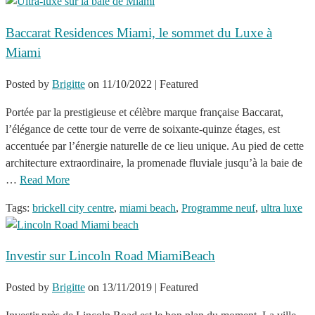
Baccarat Residences Miami, le sommet du Luxe à
Miami
Posted by
Brigitte
on
11/10/2022
| Featured
Portée par la prestigieuse et célèbre marque française Baccarat,
l’élégance de cette tour de verre de soixante-quinze étages, est
accentuée par l’énergie naturelle de ce lieu unique. Au pied de cette
architecture extraordinaire, la promenade fluviale jusqu’à la baie de
…
Read More
Tags:
brickell city centre
,
miami beach
,
Programme neuf
,
ultra luxe
Investir sur Lincoln Road MiamiBeach
Posted by
Brigitte
on
13/11/2019
| Featured