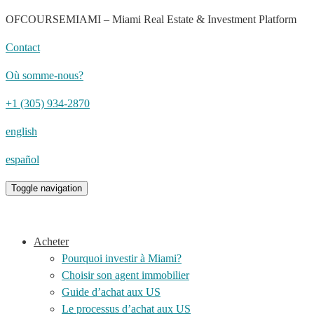
OFCOURSEMIAMI – Miami Real Estate & Investment Platform
Contact
Où somme-nous?
+1 (305) 934-2870
english
español
Toggle navigation
Acheter
Pourquoi investir à Miami?
Choisir son agent immobilier
Guide d’achat aux US
Le processus d’achat aux US