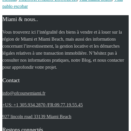
pablo escobar
Miami & nous..
Vous trouverez ici l’intégralité des biens à vendre et à louer sur la
région de Miami et Miami Beach, mais aussi des informations
concernant l’investissement, la gestion locative et les démarches
légales relatives à une transaction immobilière. N’hésitez pas à
consulter nos informations pratiques, notre Blog, et nous contacter
pour approfondir votre projet.
Contact
info@ofcoursemiami.fr
+US: +1 305.934.2870 /FR:09.77.19.55.45
927 lincoln road 33139 Miami Beach
Restons connectés