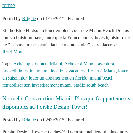
terme
Posted by
Brigitte
on
01/10/2015
| Featured
Studio Blue Hudson à louer en plein coeur de Miami Beach De nos
jours, choisir un pays, autre que la France pour y investir, histoire de
ne ” pas mettre ses oeufs dans le même panier”, et y placer ses …
Read More
Tags:
Achat appartement Miami
,
Acheter à Miami
,
aventura
,
brickell
,
investir a miami
,
locations vacances
,
Louer à Miami
,
louer
en saisonnier
,
louer un appartement en floride
,
miami beach
,
rentabiliser son investissement miami
,
studio south beach
Nouvelle Construction Miami : Plus que 6 appartements
disponibles au Porshe Design Tower!
Posted by
Brigitte
on
02/09/2015
| Featured
Porshe Design Tower est achevé! Il ne reste maintenant, plus que 6