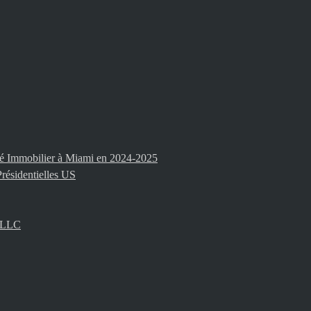
ché Immobilier à Miami en 2024-2025
résidentielles US
i LLC