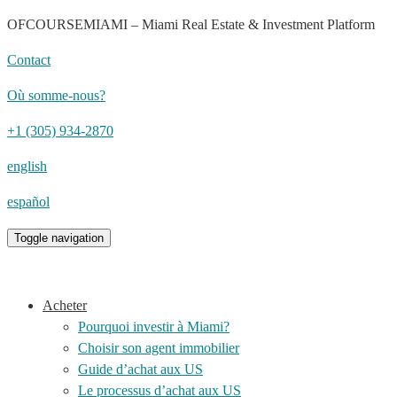
OFCOURSEMIAMI – Miami Real Estate & Investment Platform
Contact
Où somme-nous?
+1 (305) 934-2870
english
español
Toggle navigation
Acheter
Pourquoi investir à Miami?
Choisir son agent immobilier
Guide d’achat aux US
Le processus d’achat aux US