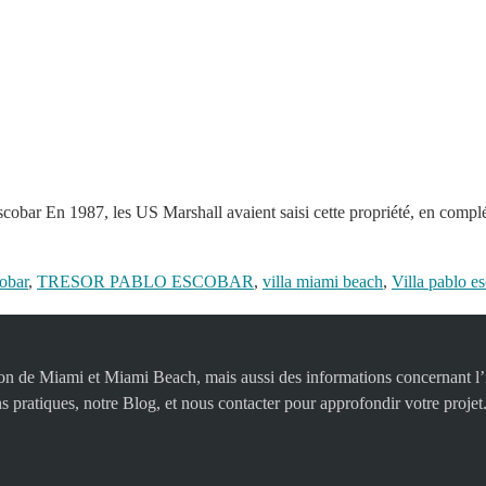
scobar En 1987, les US Marshall avaient saisi cette propriété, en complé
obar
,
TRESOR PABLO ESCOBAR
,
villa miami beach
,
Villa pablo e
égion de Miami et Miami Beach, mais aussi des informations concernant l’i
s pratiques, notre Blog, et nous contacter pour approfondir votre projet