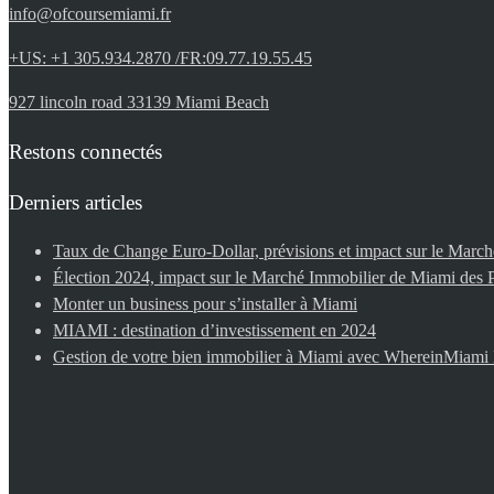
info@ofcoursemiami.fr
+US: +1 305.934.2870 /FR:09.77.19.55.45
927 lincoln road 33139 Miami Beach
Restons connectés
Derniers articles
Taux de Change Euro-Dollar, prévisions et impact sur le Mar
Élection 2024, impact sur le Marché Immobilier de Miami des P
Monter un business pour s’installer à Miami
MIAMI : destination d’investissement en 2024
Gestion de votre bien immobilier à Miami avec WhereinMiam