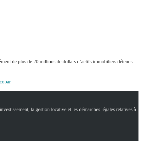
ment de plus de 20 millions de dollars d’actifs immobiliers détenus
scobar
nvestissement, la gestion locative et les démarches légales relatives à
.