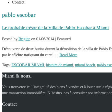
Contact
pablo escobar
Le probable trésor de la Villa de Pablo Escobar à Miami
Posted by
Brigitte
on
01/06/2014
| Featured
Découverte de deux butins durant la démolition de la villa de Pablo E
par le célèbre trafiquant du cartel …
Read More
Tags:
ESCOBAR MIAMI
,
histoire de miami
,
miami beach
,
pablo esc
Miami & nous..
Vous trouverez ici l’intégralité des biens à vendre et à louer sur la r
une transaction immobilière. N’hésitez pas à consulter nos information
Contact