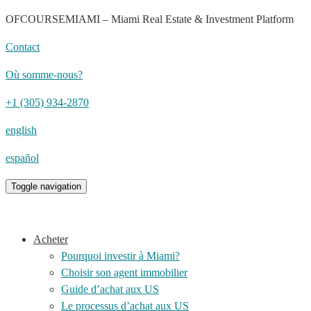
OFCOURSEMIAMI – Miami Real Estate & Investment Platform
Contact
Où somme-nous?
+1 (305) 934-2870
english
español
Toggle navigation
Acheter
Pourquoi investir à Miami?
Choisir son agent immobilier
Guide d’achat aux US
Le processus d’achat aux US