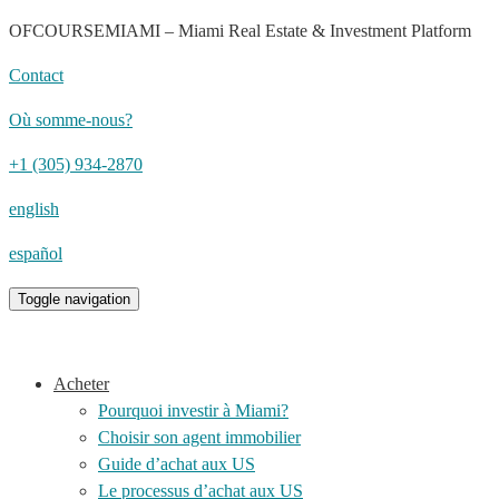
OFCOURSEMIAMI – Miami Real Estate & Investment Platform
Contact
Où somme-nous?
+1 (305) 934-2870
english
español
Toggle navigation
Acheter
Pourquoi investir à Miami?
Choisir son agent immobilier
Guide d’achat aux US
Le processus d’achat aux US