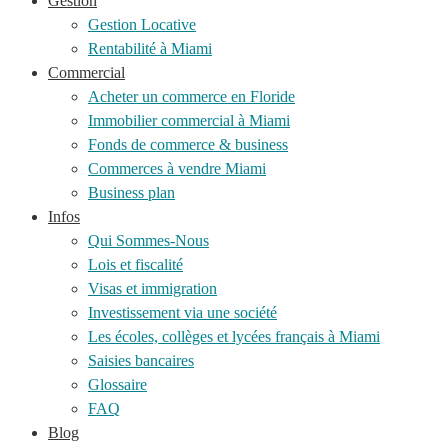
Gestion
Gestion Locative
Rentabilité à Miami
Commercial
Acheter un commerce en Floride
Immobilier commercial à Miami
Fonds de commerce & business
Commerces à vendre Miami
Business plan
Infos
Qui Sommes-Nous
Lois et fiscalité
Visas et immigration
Investissement via une société
Les écoles, collèges et lycées français à Miami
Saisies bancaires
Glossaire
FAQ
Blog