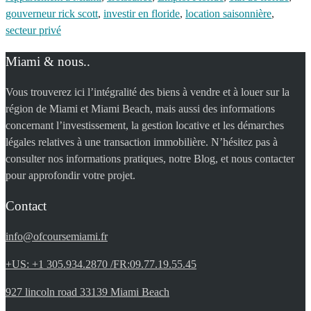
gouverneur rick scott
,
investir en floride
,
location saisonnière
,
secteur privé
Miami & nous..
Vous trouverez ici l’intégralité des biens à vendre et à louer sur la
région de Miami et Miami Beach, mais aussi des informations
concernant l’investissement, la gestion locative et les démarches
légales relatives à une transaction immobilière. N’hésitez pas à
consulter nos informations pratiques, notre Blog, et nous contacter
pour approfondir votre projet.
Contact
info@ofcoursemiami.fr
+US: +1 305.934.2870 /FR:09.77.19.55.45
927 lincoln road 33139 Miami Beach