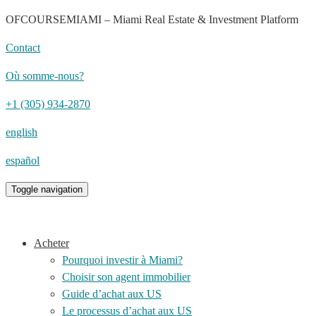
OFCOURSEMIAMI – Miami Real Estate & Investment Platform
Contact
Où somme-nous?
+1 (305) 934-2870
english
español
Toggle navigation
Acheter
Pourquoi investir à Miami?
Choisir son agent immobilier
Guide d’achat aux US
Le processus d’achat aux US