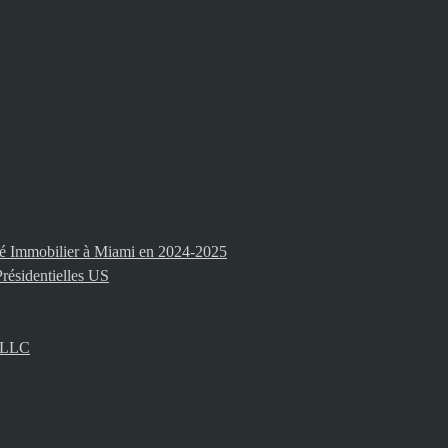
ché Immobilier à Miami en 2024-2025
résidentielles US
i LLC