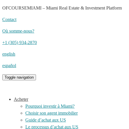
OFCOURSEMIAMI – Miami Real Estate & Investment Platform
Contact
Où somme-nous?
+1 (305) 934-2870
english
español
Toggle navigation
Acheter
Pourquoi investir à Miami?
Choisir son agent immobilier
Guide d’achat aux US
Le processus d’achat aux US