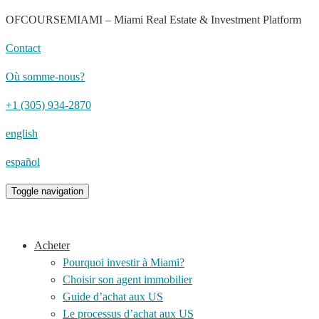
OFCOURSEMIAMI – Miami Real Estate & Investment Platform
Contact
Où somme-nous?
+1 (305) 934-2870
english
español
Toggle navigation
Acheter
Pourquoi investir à Miami?
Choisir son agent immobilier
Guide d’achat aux US
Le processus d’achat aux US