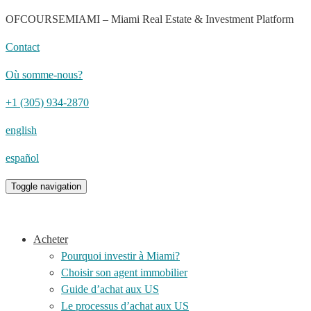
OFCOURSEMIAMI – Miami Real Estate & Investment Platform
Contact
Où somme-nous?
+1 (305) 934-2870
english
español
Toggle navigation
Acheter
Pourquoi investir à Miami?
Choisir son agent immobilier
Guide d’achat aux US
Le processus d’achat aux US