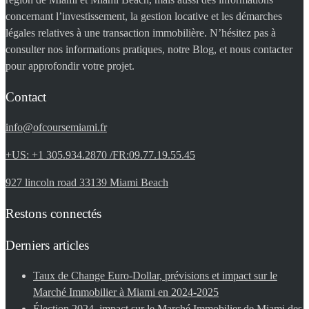
concernant l’investissement, la gestion locative et les démarches
légales relatives à une transaction immobilière. N’hésitez pas à
consulter nos informations pratiques, notre Blog, et nous contacter
pour approfondir votre projet.
Contact
info@ofcoursemiami.fr
+US: +1 305.934.2870 /FR:09.77.19.55.45
927 lincoln road 33139 Miami Beach
Restons connectés
Derniers articles
Taux de Change Euro-Dollar, prévisions et impact sur le
Marché Immobilier à Miami en 2024-2025
Élection 2024, impact sur le Marché Immobilier de Miami des