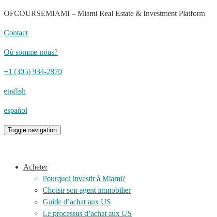
OFCOURSEMIAMI – Miami Real Estate & Investment Platform
Contact
Où somme-nous?
+1 (305) 934-2870
english
español
Toggle navigation
Acheter
Pourquoi investir à Miami?
Choisir son agent immobilier
Guide d’achat aux US
Le processus d’achat aux US