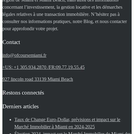
concernant l’investissement, la gestion locative et les démarches
légales relatives à une transaction immobilière. N’hésitez pas à
consulter nos informations pratiques, notre Blog, et nous contacter
pour approfondir votre projet.
Contact
info@ofcoursemiami.fr
+US: +1 305.934.2870 /FR:09.77.19.55.45
927 lincoln road 33139 Miami Beach
Restons connectés
Derniers articles
Taux de Change Euro-Dollar, prévisions et impact sur le
Marché Immobilier à Miami en 2024-2025
Élection 2024, impact sur le Marché Immobilier de Miami des