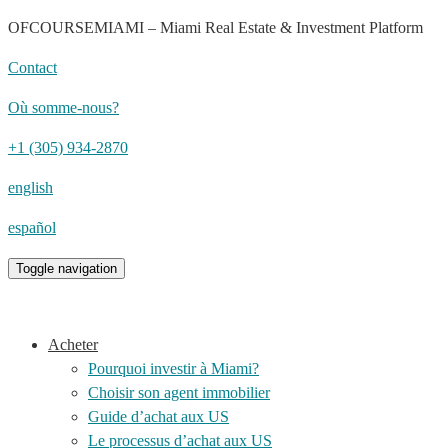
OFCOURSEMIAMI – Miami Real Estate & Investment Platform
Contact
Où somme-nous?
+1 (305) 934-2870
english
español
Toggle navigation
Acheter
Pourquoi investir à Miami?
Choisir son agent immobilier
Guide d’achat aux US
Le processus d’achat aux US