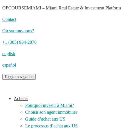
OFCOURSEMIAMI – Miami Real Estate & Investment Platform
Contact
Où somme-nous?
+1 (305) 934-2870
english
español
Toggle navigation
Acheter
Pourquoi investir à Miami?
Choisir son agent immobilier
Guide d’achat aux US
Le processus d’achat aux US