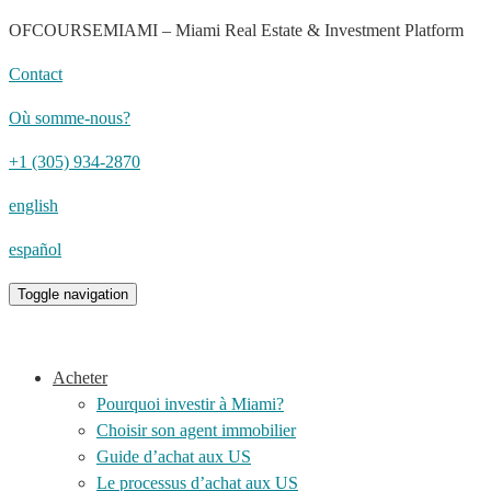
OFCOURSEMIAMI – Miami Real Estate & Investment Platform
Contact
Où somme-nous?
+1 (305) 934-2870
english
español
Toggle navigation
Acheter
Pourquoi investir à Miami?
Choisir son agent immobilier
Guide d’achat aux US
Le processus d’achat aux US