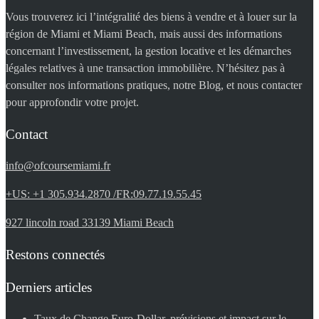
Vous trouverez ici l’intégralité des biens à vendre et à louer sur la
région de Miami et Miami Beach, mais aussi des informations
concernant l’investissement, la gestion locative et les démarches
légales relatives à une transaction immobilière. N’hésitez pas à
consulter nos informations pratiques, notre Blog, et nous contacter
pour approfondir votre projet.
Contact
info@ofcoursemiami.fr
+US: +1 305.934.2870 /FR:09.77.19.55.45
927 lincoln road 33139 Miami Beach
Restons connectés
Derniers articles
Taux de Change Euro-Dollar, prévisions et impact sur le