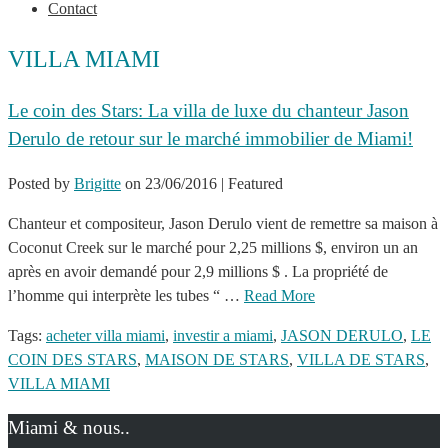
Contact
VILLA MIAMI
Le coin des Stars: La villa de luxe du chanteur Jason
Derulo de retour sur le marché immobilier de Miami!
Posted by
Brigitte
on
23/06/2016
| Featured
Chanteur et compositeur, Jason Derulo vient de remettre sa maison à
Coconut Creek sur le marché pour 2,25 millions $, environ un an
après en avoir demandé pour 2,9 millions $ . La propriété de
l’homme qui interprète les tubes “ …
Read More
Tags:
acheter villa miami
,
investir a miami
,
JASON DERULO
,
LE
COIN DES STARS
,
MAISON DE STARS
,
VILLA DE STARS
,
VILLA MIAMI
Miami & nous..