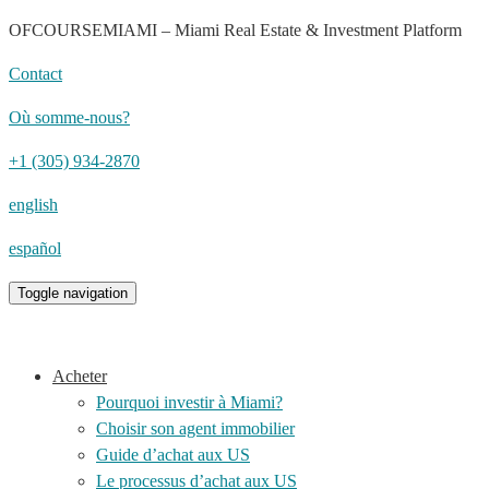
OFCOURSEMIAMI – Miami Real Estate & Investment Platform
Contact
Où somme-nous?
+1 (305) 934-2870
english
español
Toggle navigation
Acheter
Pourquoi investir à Miami?
Choisir son agent immobilier
Guide d’achat aux US
Le processus d’achat aux US