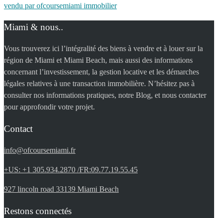
vendu par ofcoursemiami immobilier
Miami & nous..
Vous trouverez ici l’intégralité des biens à vendre et à louer sur la
région de Miami et Miami Beach, mais aussi des informations
concernant l’investissement, la gestion locative et les démarches
légales relatives à une transaction immobilière. N’hésitez pas à
consulter nos informations pratiques, notre Blog, et nous contacter
pour approfondir votre projet.
Contact
info@ofcoursemiami.fr
+US: +1 305.934.2870 /FR:09.77.19.55.45
927 lincoln road 33139 Miami Beach
Restons connectés