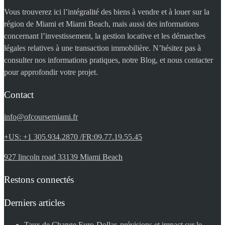
Vous trouverez ici l’intégralité des biens à vendre et à louer sur la
région de Miami et Miami Beach, mais aussi des informations
concernant l’investissement, la gestion locative et les démarches
légales relatives à une transaction immobilière. N’hésitez pas à
consulter nos informations pratiques, notre Blog, et nous contacter
pour approfondir votre projet.
Contact
info@ofcoursemiami.fr
+US: +1 305.934.2870 /FR:09.77.19.55.45
927 lincoln road 33139 Miami Beach
Restons connectés
Derniers articles
Taux de Change Euro-Dollar, prévisions et impact sur le