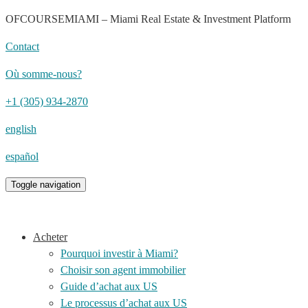
OFCOURSEMIAMI – Miami Real Estate & Investment Platform
Contact
Où somme-nous?
+1 (305) 934-2870
english
español
Toggle navigation
Acheter
Pourquoi investir à Miami?
Choisir son agent immobilier
Guide d’achat aux US
Le processus d’achat aux US