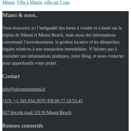
Miami
,
Villa à Miami
,
villa sur l' eau
Miami & nous..
Vous trouverez ici l’intégralité des biens à vendre et à louer sur la
région de Miami et Miami Beach, mais aussi des informations
concernant l’investissement, la gestion locative et les démarches
légales relatives à une transaction immobilière. N’hésitez pas à
consulter nos informations pratiques, notre Blog, et nous contacter
pour approfondir votre projet.
Contact
info@ofcoursemiami.fr
+US: +1 305.934.2870 /FR:09.77.19.55.45
927 lincoln road 33139 Miami Beach
Restons connectés