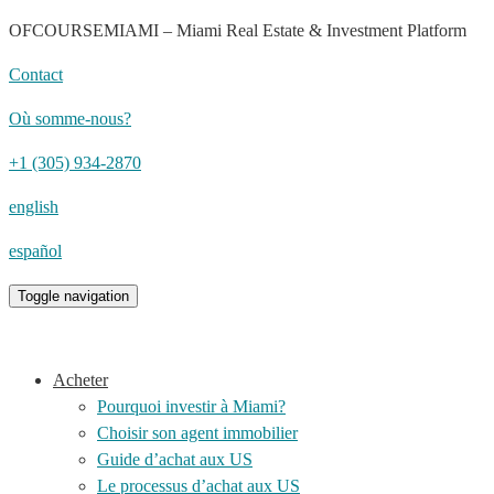
OFCOURSEMIAMI – Miami Real Estate & Investment Platform
Contact
Où somme-nous?
+1 (305) 934-2870
english
español
Toggle navigation
Acheter
Pourquoi investir à Miami?
Choisir son agent immobilier
Guide d’achat aux US
Le processus d’achat aux US