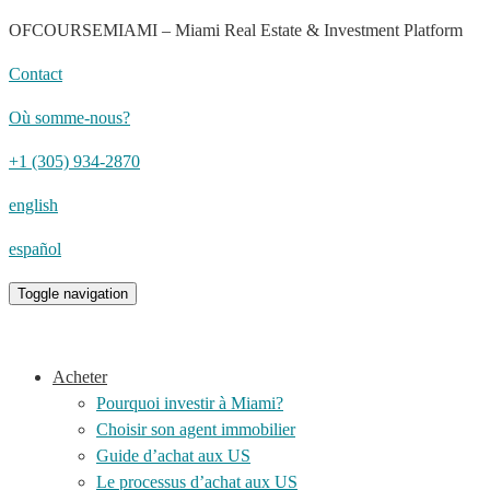
OFCOURSEMIAMI – Miami Real Estate & Investment Platform
Contact
Où somme-nous?
+1 (305) 934-2870
english
español
Toggle navigation
Acheter
Pourquoi investir à Miami?
Choisir son agent immobilier
Guide d’achat aux US
Le processus d’achat aux US