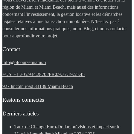
région de Miami et Miami Beach, mais aussi des informations
concernant l’investissement, la gestion locative et les démarches
légales relatives à une transaction immobilière. N’hésitez pas à
consulter nos informations pratiques, notre Blog, et nous contacter
pour approfondir votre projet.
Contact
info@ofcoursemiami.fr
+US: +1 305.934.2870 /FR:09.77.19.55.45
927 lincoln road 33139 Miami Beach
Restons connectés
Derniers articles
Taux de Change Euro-Dollar, prévisions et impact sur le
Marché Immobilier à Miami en 2024-2025