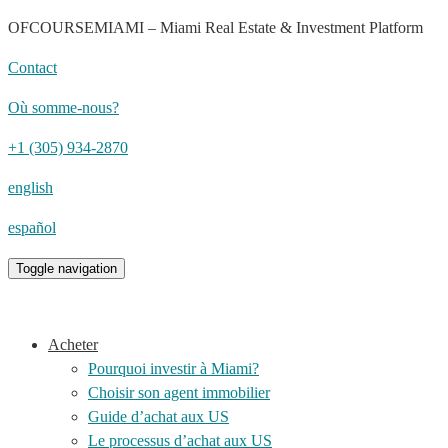
OFCOURSEMIAMI – Miami Real Estate & Investment Platform
Contact
Où somme-nous?
+1 (305) 934-2870
english
español
Toggle navigation
Acheter
Pourquoi investir à Miami?
Choisir son agent immobilier
Guide d’achat aux US
Le processus d’achat aux US