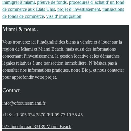
immigrer à miami
,
preuve de fonds
,
procedures d' achat d' un fond
de commerce aux Etats Unis
,
projet d' investissement
,
transactions
de fonds de commerce
,
visa d' immigration
Miami & nous..
Vous trouverez ici l’intégralité des biens à vendre et à louer sur la
région de Miami et Miami Beach, mais aussi des informations
concernant l’investissement, la gestion locative et les démarches
légales relatives à une transaction immobilière. N’hésitez pas à
consulter nos informations pratiques, notre Blog, et nous contacter
pour approfondir votre projet.
Contact
info@ofcoursemiami.fr
+US: +1 305.934.2870 /FR:09.77.19.55.45
927 lincoln road 33139 Miami Beach