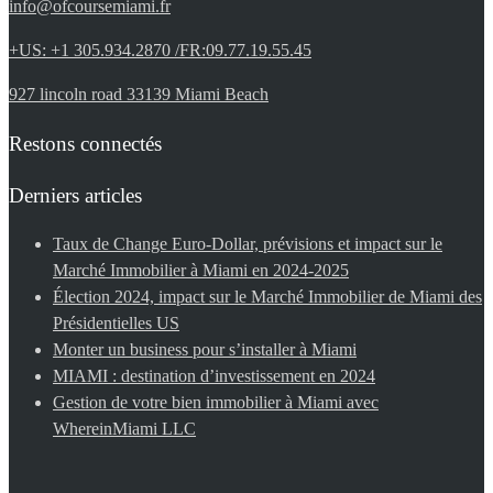
info@ofcoursemiami.fr
+US: +1 305.934.2870 /FR:09.77.19.55.45
927 lincoln road 33139 Miami Beach
Restons connectés
Derniers articles
Taux de Change Euro-Dollar, prévisions et impact sur le
Marché Immobilier à Miami en 2024-2025
Élection 2024, impact sur le Marché Immobilier de Miami des
Présidentielles US
Monter un business pour s’installer à Miami
MIAMI : destination d’investissement en 2024
Gestion de votre bien immobilier à Miami avec
WhereinMiami LLC