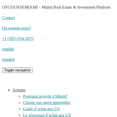
OFCOURSEMIAMI – Miami Real Estate & Investment Platform
Contact
Où somme-nous?
+1 (305) 934-2870
english
español
Toggle navigation
Acheter
Pourquoi investir à Miami?
Choisir son agent immobilier
Guide d’achat aux US
Le processus d’achat aux US