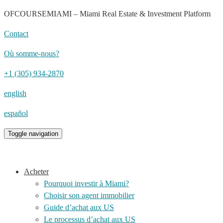
OFCOURSEMIAMI – Miami Real Estate & Investment Platform
Contact
Où somme-nous?
+1 (305) 934-2870
english
español
Toggle navigation
Acheter
Pourquoi investir à Miami?
Choisir son agent immobilier
Guide d’achat aux US
Le processus d’achat aux US