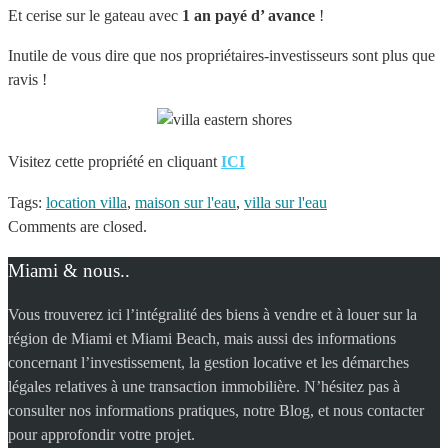
Et cerise sur le gateau avec
1 an payé d’ avance
!
Inutile de vous dire que nos propriétaires-investisseurs sont plus que
ravis !
Visitez cette propriété en cliquant
ICI
Tags:
location villa
,
maison sur l'eau
,
villa sur l'eau
Comments are closed.
Miami & nous..
Vous trouverez ici l’intégralité des biens à vendre et à louer sur la
région de Miami et Miami Beach, mais aussi des informations
concernant l’investissement, la gestion locative et les démarches
légales relatives à une transaction immobilière. N’hésitez pas à
consulter nos informations pratiques, notre Blog, et nous contacter
pour approfondir votre projet.