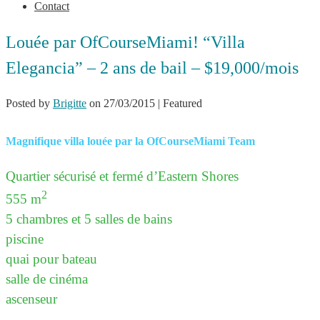
Contact
Louée par OfCourseMiami! “Villa
Elegancia” – 2 ans de bail – $19,000/mois
Posted by
Brigitte
on
27/03/2015
| Featured
Magnifique villa louée par la OfCourseMiami Team
Quartier s
é
curisé et fermé d’Eastern Shores
2
555 m
5 chambres et 5 salles de bains
piscine
quai pour bateau
salle de cinéma
ascenseur