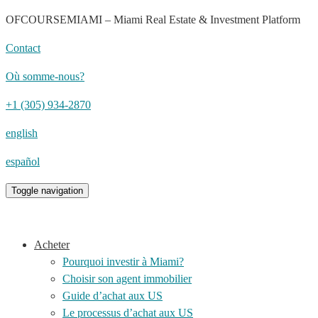
OFCOURSEMIAMI – Miami Real Estate & Investment Platform
Contact
Où somme-nous?
+1 (305) 934-2870
english
español
Toggle navigation
Acheter
Pourquoi investir à Miami?
Choisir son agent immobilier
Guide d’achat aux US
Le processus d’achat aux US