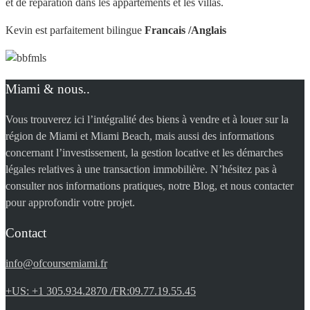
et de réparation dans les appartements et les villas.
Kevin est parfaitement bilingue
Francais /Anglais
Miami & nous..
Vous trouverez ici l’intégralité des biens à vendre et à louer sur la
région de Miami et Miami Beach, mais aussi des informations
concernant l’investissement, la gestion locative et les démarches
légales relatives à une transaction immobilière. N’hésitez pas à
consulter nos informations pratiques, notre Blog, et nous contacter
pour approfondir votre projet.
Contact
info@ofcoursemiami.fr
+US: +1 305.934.2870 /FR:09.77.19.55.45