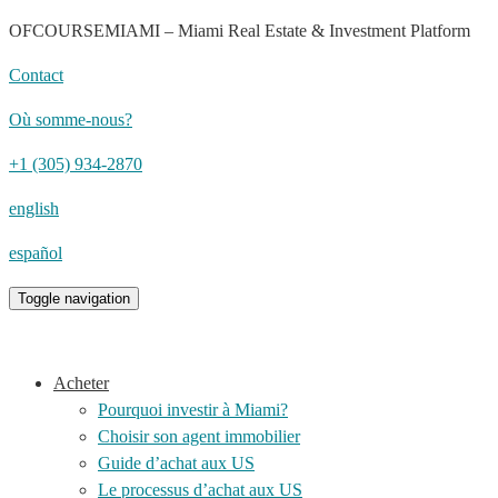
OFCOURSEMIAMI – Miami Real Estate & Investment Platform
Contact
Où somme-nous?
+1 (305) 934-2870
english
español
Toggle navigation
Acheter
Pourquoi investir à Miami?
Choisir son agent immobilier
Guide d’achat aux US
Le processus d’achat aux US