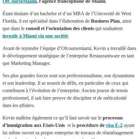
OfCourseMiami
, l’agence francophone de Miami
.
Étant titulaire d’un bachelor et d’un MBA de l’Université de West
Florida, il est spécialisé dans l’élaboration de
Business Plan
, ainsi
que dans le
conseil et l’orientation des clients
qui souhaitent
investir à Miami via une société
.
Avant de rejoindre l’équipe d’Ofcoursemiami, Kevin a travaillé dans
le développement stratégique de l’entreprise Restaurantware en tant
que Marketing Manager.
Ses plus grandes forces sont son professionnalisme, son dynamisme
et son leadership. Il se nourrit de défis, en particulier de ceux qui
contribuent à l’évolution de l’entreprise. Ancien joueur de tennis
professionnel, il sait faire preuve de discipline et de méticulosité
dans les affaires.
Kevin maîtrise également ce qu’il faut savoir sur le
processus
d’immigration aux Etats-Unis
et la
procédure de
visa E-2
ayant
lui même ouvert sa propre entreprise de travaux de réaménagement