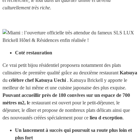
et recherchée, le tout dans un quartier animé et devenu
culturellement très riche.
Coté restauration
Ce vrai petit bijou résidentiel proposera notamment des plats
culinaires de première qualité grâce au deuxième restaurant
Katsuya
du
célèbre chef Katsuya Uechi
. Katsuya Brickell y apporte le
meilleur de lui même et une cuisine japonaise des plus exquise.
Pouvant accueillir près de 180 convives sur un espace de 700
mètres m2, l
e restaurant est ouvert pour le petit-déjeuner, le
déjeuner, le dîner et propose de nombreux plats délicats ainsi que
des nouveautés créées spécialement pour ce
lieu d exception
.
Un lancement à succès qui poursuit sa route plus loin et
plus fort