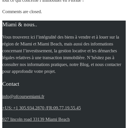
tout ce qui concerne l’immobilier en Floride !
Comments are closed.
Miami & nous..
Vous trouverez ici l’intégralité des biens à vendre et à louer sur la
région de Miami et Miami Beach, mais aussi des informations
concernant l’investissement, la gestion locative et les démarches
légales relatives à une transaction immobilière. N’hésitez pas à
consulter nos informations pratiques, notre Blog, et nous contacter
pour approfondir votre projet.
Contact
info@ofcoursemiami.fr
+US: +1 305.934.2870 /FR:09.77.19.55.45
927 lincoln road 33139 Miami Beach