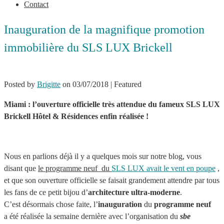
Contact
Inauguration de la magnifique promotion
immobilière du SLS LUX Brickell
Posted by
Brigitte
on
03/07/2018
| Featured
Miami : l’ouverture officielle très attendue du fameux SLS LUX
Brickell Hôtel & Résidences enfin réalisée !
Nous en parlions déjà il y a quelques mois sur notre blog, vous
disant que
le programme neuf du
SLS LUX avait le vent en poupe
,
et que son ouverture officielle se faisait grandement attendre par tous
les fans de ce petit bijou d’
architecture ultra-moderne
.
C’est désormais chose faite, l’
inauguration
du
programme neuf
a été réalisée la semaine dernière avec l’organisation du
sbe