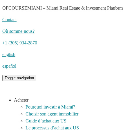
OFCOURSEMIAMI – Miami Real Estate & Investment Platform
Contact
Où somme-nous?
+1 (305) 934-2870
english
español
Toggle navigation
Acheter
Pourquoi investir à Miami?
Choisir son agent immobilier
Guide d’achat aux US
Le processus d’achat aux US