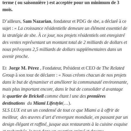
terme ( ou saisonnière ) est acceptée pour un minimum de 3
mois.
D’ailleurs,
Sam Nazarian
, fondateur et PDG de sbe, a déclaré à ce
sujet : «
La croissance résidentielle demeure un élément essentiel de
la stratégie de sbe. À ce jour, nos projets résidentiels ont enregistré
des ventes représentant un montant total de 2 milliards de dollars et
nous prévoyons 2,5 milliards de dollars supplémentaires dans un
avenir proche.
Et
Jorge M. Pérez
, Fondateur, Président et CEO de
The Related
Group
à son tour de déclarer : «
Nous créons chacun de nos projets
dans le but de dynamiser et améliorer la communauté environnante,
mais plus important encore, dans le but de consolider d avantage
le
quartier de Brickell
comme étant l une des
premières
destination
s
du
Miami Lifestyle
(…).
SLS LUX est un un condensé de tout ce que Miami a à offrir de
meilleur, des œuvres d’art d’envergure mondiale, en passant par un
design élégant et raffiné, jusque aux restaurants à la cuisine exquise