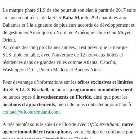
La marque phare SLS de sbe poursuit son élan à partir de 2017 suite
au lancement réussi de la SLS
Baha Ma
r de 299 chambres aux
Bahamas et à la signature de plusieurs accords de développement et
de gestion en Amérique du Nord, en Amérique latine et au Moyen-
Orient.
Au cours des cinq prochaines années, il est prévu que la marque
SLS triple en taille, avec l’ouverture de 12 nouveaux hôtels et
résidences dans de grandes villes comme Atlanta, Cancún,
Washington D.C., Puerto Madero et Buenos Aires.
Pour davantage d’informations sur les
offres exclusives et limitées
du SLS LUX Brickell
, ou autres
programmes immobiliers neuf
s,
ou autres types d
investissements en Floride
, ainsi que pour les
l
ocations d appartements
, merci de nous contacter aujourd’hui à
contact@ofcoursemiami.com
.
À très bientôt sous le soleil de Floride avec
OfCourseMiami,
notre
agence immobilière francophone,
votre équipe de confiance pour