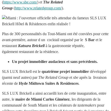
(
https://www.sbe.com/
) et
The Related
Group
(
http://www.relatedgroup.com/
).
Plus de 300 personnalités du Tout-Miami ont été conviées pour cette
avant-première, autour d un cocktail organisé par le
S Bar
et le
restaurant
Katsura Brickell
à la gastronomie réputée,
également restaurant de la résidence.
Un projet immobilier audacieux et sans précédents.
SLS LUX Brickell est le
quatrième projet immobilier
développé
(parmi neuf autres) par
The Related Group
et
sbe
après la livraison
récente de
Hyde Midtown Suites & Residences
.
SLS LUX Brickell a ainsi accueilli lors de cette inauguration, entre
autre, le
maire de Miami Carlos Giménez
, les dirigeants de la
communauté de South Miami et les créateurs de
tastemakers
pour