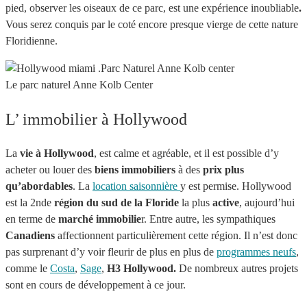
pied, observer les oiseaux de ce parc, est une expérience inoubliable
.
Vous serez conquis par le coté encore presque vierge de cette nature
Floridienne.
Le parc naturel Anne Kolb Center
L’ immobilier à Hollywood
La
vie à Hollywood
, est calme et agréable, et il est possible d’y
acheter ou louer des
biens immobiliers
à des
prix plus
qu’abordables
. La
location saisonnière
y est permise. Hollywood
est la 2nde
région du sud de la Floride
la plus
active
, aujourd’hui
en terme de
marché immobilie
r. Entre autre, les sympathiques
Canadiens
affectionnent particulièrement cette région. Il n’est donc
pas surprenant d’y voir fleurir de plus en plus de
programmes neufs
,
comme le
Costa
,
Sage
,
H3 Hollywood.
De nombreux autres projets
sont en cours de développement à ce jour.