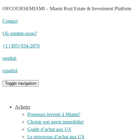
OFCOURSEMIAMI – Miami Real Estate & Investment Platform
Contact
Où somme-nous?
+1 (305) 934-2870
english
español
Toggle navigation
Acheter
Pourquoi investir à Miami?
Choisir son agent immobilier
Guide d’achat aux US
Le processus d’achat aux US