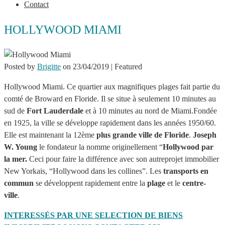
Contact
HOLLYWOOD MIAMI
Posted by
Brigitte
on
23/04/2019
| Featured
Hollywood Miami. Ce quartier aux magnifiques plages fait partie du
comté de Broward en Floride. Il se situe à seulement 10 minutes au
sud de
Fort Lauderdale
et à 10 minutes au nord de Miami.Fondée
en 1925, la ville se développe rapidement dans les années 1950/60.
Elle est maintenant la 12ème
plus grande ville de Floride
.
Joseph
W. Young
le fondateur la nomme originellement “
Hollywood par
la mer.
Ceci pour faire la différence avec son autreprojet immobilier
New Yorkais, “Hollywood dans les collines”. Les
transports en
commun
se développent rapidement entre la
plage
et le
centre-
ville
.
INTERESSÉS PAR UNE SELECTION DE BIENS