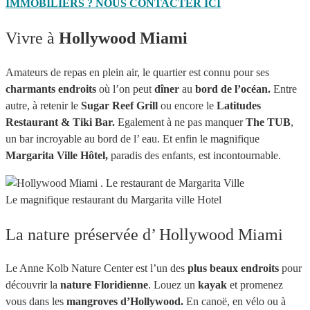
IMMOBILIERS ? NOUS CONTACTER ICI
Vivre à
Hollywood Miami
Amateurs de repas en plein air, le quartier est connu pour ses
charmants endroits
où l’on peut
dîner
au
bord de l’océan.
Entre
autre, à retenir
le
Sugar Reef Grill
ou encore le
Latitudes
Restaurant & Tiki Bar.
Egalement à ne pas manquer
The TUB
,
un bar incroyable au bord de l’ eau. Et enfin le magnifique
Margarita Ville Hôtel,
paradis des enfants, est incontournable.
Le magnifique restaurant du Margarita ville Hotel
La nature préservée d’ Hollywood Miami
Le Anne Kolb Nature Center est l’un des
plus beaux endroits
pour
découvrir la
nature Floridienne
. Louez un
kayak
et promenez
vous dans les
mangroves d’Hollywood.
En canoë, en vélo ou à