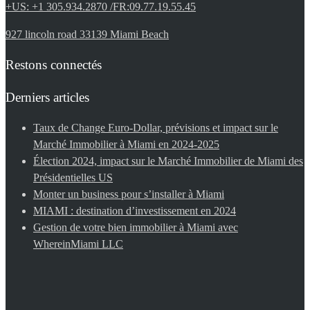
+US: +1 305.934.2870 /FR:09.77.19.55.45
927 lincoln road 33139 Miami Beach
Restons connectés
Derniers articles
Taux de Change Euro-Dollar, prévisions et impact sur le
Marché Immobilier à Miami en 2024-2025
Élection 2024, impact sur le Marché Immobilier de Miami des
Présidentielles US
Monter un business pour s’installer à Miami
MIAMI : destination d’investissement en 2024
Gestion de votre bien immobilier à Miami avec
WhereinMiami LLC