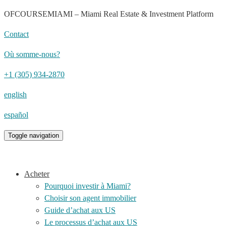
OFCOURSEMIAMI – Miami Real Estate & Investment Platform
Contact
Où somme-nous?
+1 (305) 934-2870
english
español
Toggle navigation
Acheter
Pourquoi investir à Miami?
Choisir son agent immobilier
Guide d’achat aux US
Le processus d’achat aux US