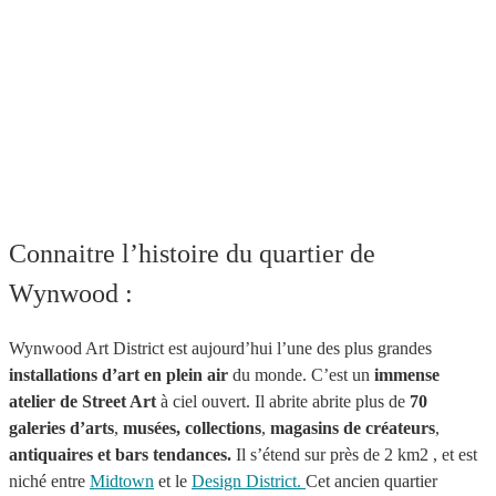
Connaitre l’histoire du quartier de
Wynwood :
Wynwood Art District est aujourd’hui l’une des plus grandes
installations d’art en plein air
du monde. C’est un
immense
atelier de Street Art
à ciel ouvert. Il abrite abrite plus de
70
galeries d’arts
,
musées,
collections
,
magasins de créateurs
,
antiquaires et bars tendances.
Il s’étend sur près de 2 km2 , et est
niché entre
Midtown
et le
Design District.
Cet ancien quartier