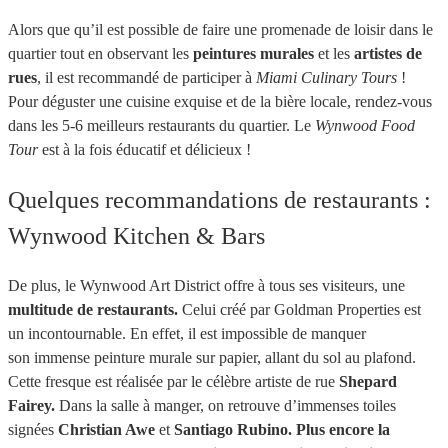
Alors que qu’il est possible de faire une promenade de loisir dans le
quartier tout en observant les
peintures murales
et les
artistes de
rues
, il est recommandé de participer à
Miami Culinary Tours
!
Pour déguster une cuisine exquise et de la bière locale, rendez-vous
dans les 5-6 meilleurs restaurants du quartier. Le
Wynwood Food
Tour
est à la fois éducatif et délicieux !
Quelques recommandations de restaurants :
Wynwood Kitchen & Bars
De plus, le Wynwood Art District offre à tous ses visiteurs, une
multitude de restaurants.
Celui créé par Goldman Properties est
un incontournable. En effet, il est impossible de manquer
son immense peinture murale sur papier, allant du sol au plafond.
Cette fresque est réalisée par le célèbre artiste de rue
Shepard
Fairey.
Dans la salle à manger, on retrouve d’immenses toiles
signées
Christian Awe
et
Santiago Rubino. Plus encore la