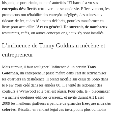
hispanique portoricain, nommé autrefois “El barrio” a vu ses
entrepôts désaffectés
retrouver une seconde vie. Effectivement, les
promoteurs ont réhabilité des entrepôts négligés, des usines aux
rideaux de fer, et des bâtiments délabrés, pour les transformer en
lieux pour accueillir l’
Art en général. De surcroit, de nombreux
restaurants, cafés, ou autres concepts originaux s’y sont installés.
L’influence de Tonny Goldman mécène et
entrepreneur
Mais surtout, il faut souligner l’influence d’un certain
Tony
Goldman
, un entrepreneur passé maître dans l’art de redynamiser
les quartiers en déshérence. Il prend modèle sur celui de Soho dans
le New York créé dans les années 80. Il a tenté de redonner des
couleurs à Wynwood et le pari est réussi. Pour cela, le « placemaker
» a racheté quelques édifices crasseux, et invité durant Art Basel
2009 les meilleurs graffeurs à peindre de
grandes fresques murales
colorées
. Résultat, en rendant légal ces inscriptions plus ou moins