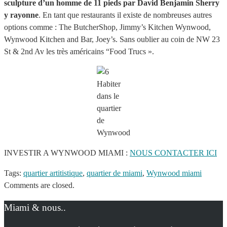
sculpture d’un homme de 11 pieds par David Benjamin Sherry
y rayonne
. En tant que restaurants il existe de nombreuses autres
options comme : The ButcherShop, Jimmy’s Kitchen Wynwood,
Wynwood Kitchen and Bar, Joey’s. Sans oublier au coin de NW 23
St & 2nd Av les très américains “Food Trucs ».
Habiter
dans le
quartier
de
Wynwood
INVESTIR A WYNWOOD MIAMI :
NOUS CONTACTER ICI
Tags:
quartier artitistique
,
quartier de miami
,
Wynwood miami
Comments are closed.
Miami & nous..