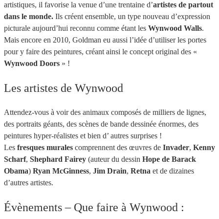
artistiques, il favorise la venue d’une trentaine d’
artistes de partout
dans le monde.
Ils créent ensemble, un type nouveau d’expression
picturale aujourd’hui reconnu comme étant les
Wynwood Walls
.
Mais encore en 2010, Goldman eu aussi l’idée d’utiliser les portes
pour y faire des peintures, créant ainsi le concept original des «
Wynwood Doors
» !
Les artistes de Wynwood
Attendez-vous à voir des animaux composés de milliers de lignes,
des portraits géants, des scènes de bande dessinée énormes, des
peintures hyper-réalistes et bien d’ autres surprises !
Les
fresques murales
comprennent des œuvres de
Invader
,
Kenny
Scharf
,
Shephard Fairey
(auteur du dessin
Hope de Barack
Obama
)
Ryan McGinness
,
Jim Drain
,
Retna
et de dizaines
d’autres artistes.
Évènements – Que faire à Wynwood :