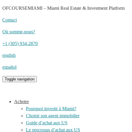
OFCOURSEMIAMI – Miami Real Estate & Investment Platform
Contact
Où somme-nous?
+1 (305) 934-2870
english
español
Toggle navigation
Acheter
Pourquoi investir à Miami?
Choisir son agent immobilier
Guide d’achat aux US
Le processus d’achat aux US