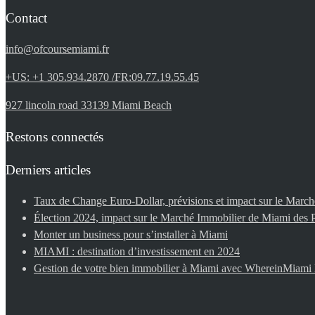
Contact
info@ofcoursemiami.fr
+US: +1 305.934.2870 /FR:09.77.19.55.45
927 lincoln road 33139 Miami Beach
Restons connectés
Derniers articles
Taux de Change Euro-Dollar, prévisions et impact sur le Mar
Élection 2024, impact sur le Marché Immobilier de Miami des P
Monter un business pour s’installer à Miami
MIAMI : destination d’investissement en 2024
Gestion de votre bien immobilier à Miami avec WhereinMiam