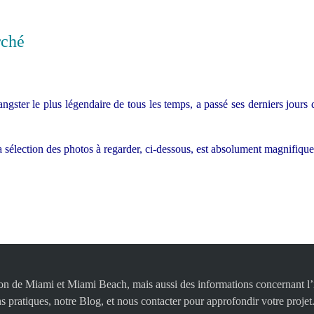
rché
ngster le plus légendaire de tous les temps, a passé ses derniers jours 
la sélection des photos à regarder, ci-dessous, est absolument magnifiqu
égion de Miami et Miami Beach, mais aussi des informations concernant l’i
s pratiques, notre Blog, et nous contacter pour approfondir votre projet