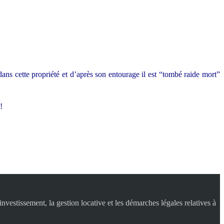
dans cette propriété et d’après son entourage il est “tombé raide mort”
e!
nvestissement, la gestion locative et les démarches légales relatives à
.