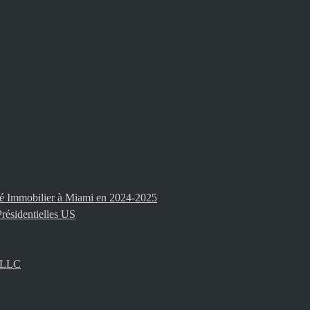
ché Immobilier à Miami en 2024-2025
résidentielles US
i LLC