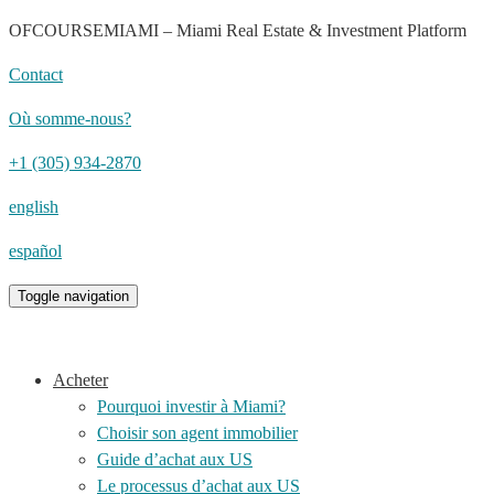
OFCOURSEMIAMI – Miami Real Estate & Investment Platform
Contact
Où somme-nous?
+1 (305) 934-2870
english
español
Toggle navigation
Acheter
Pourquoi investir à Miami?
Choisir son agent immobilier
Guide d’achat aux US
Le processus d’achat aux US