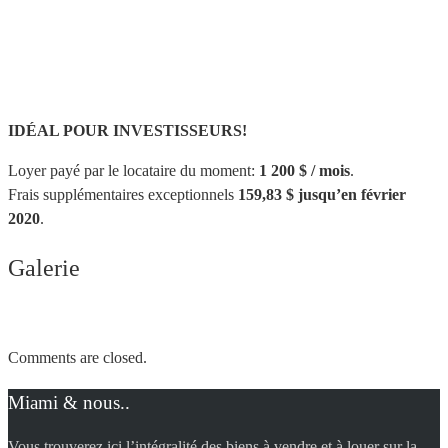
IDÉAL POUR INVESTISSEURS!
Loyer payé par le locataire du moment:
1 200 $ / mois
.
Frais supplémentaires exceptionnels
159,83 $ jusqu’en février
2020
.
Galerie
Comments are closed.
Miami & nous..
Vous trouverez ici l’intégralité des biens à vendre et à louer sur la