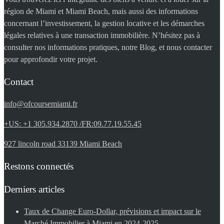
région de Miami et Miami Beach, mais aussi des informations
concernant l’investissement, la gestion locative et les démarches
légales relatives à une transaction immobilière. N’hésitez pas à
consulter nos informations pratiques, notre Blog, et nous contacter
pour approfondir votre projet.
Contact
info@ofcoursemiami.fr
+US: +1 305.934.2870 /FR:09.77.19.55.45
927 lincoln road 33139 Miami Beach
Restons connectés
Derniers articles
Taux de Change Euro-Dollar, prévisions et impact sur le
Marché Immobilier à Miami en 2024-2025