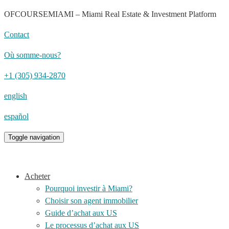
OFCOURSEMIAMI – Miami Real Estate & Investment Platform
Contact
Où somme-nous?
+1 (305) 934-2870
english
español
Toggle navigation
Acheter
Pourquoi investir à Miami?
Choisir son agent immobilier
Guide d’achat aux US
Le processus d’achat aux US