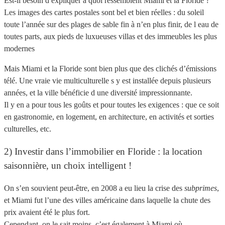
Est-il besoin d expliquer à quoi ressemblent Miami et la Floride ?
Les images des cartes postales sont bel et bien réelles : du soleil
toute l’année sur des plages de sable fin à n’en plus finir, de l eau de
toutes parts, aux pieds de luxueuses villas et des immeubles les plus
modernes
Mais Miami et la Floride sont bien plus que des clichés d’émissions
télé. Une vraie vie multiculturelle s y est installée depuis plusieurs
années, et la ville bénéficie d une diversité impressionnante.
Il y en a pour tous les goûts et pour toutes les exigences : que ce soit
en gastronomie, en logement, en architecture, en activités et sorties
culturelles, etc.
2) Investir dans l’immobilier en Floride : la location
saisonnière, un choix intelligent !
On s’en souvient peut-être, en 2008 a eu lieu la crise des
subprimes
,
et Miami fut l’une des villes américaine dans laquelle la chute des
prix avaient été le plus fort.
Cependant, on le sait moins, c’est également à Miami où