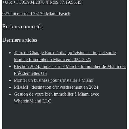
+US: +1 305.934.2870 /FR:09.77.19.55.45
927 lincoln road 33139 Miami Beach
Restons connectés
Derniers articles
Taux de Change Euro-Dollar, prévisions et impact sur le
Marché Immobilier à Miami en 2024-2025
Élection 2024, impact sur le Marché Immobilier de Miami des
Présidentielles US
Monter un business pour s’installer à Miami
MIAMI : destination d’investissement en 2024
Gestion de votre bien immobilier à Miami avec
WhereinMiami LLC